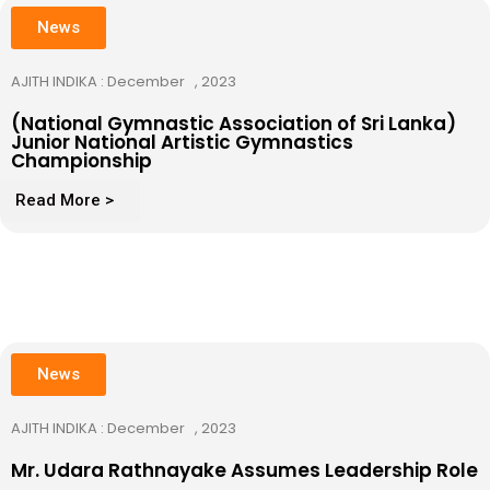
News
AJITH INDIKA : December , 2023
(National Gymnastic Association of Sri Lanka)
Junior National Artistic Gymnastics
Championship
Read More >
News
AJITH INDIKA : December , 2023
Mr. Udara Rathnayake Assumes Leadership Role