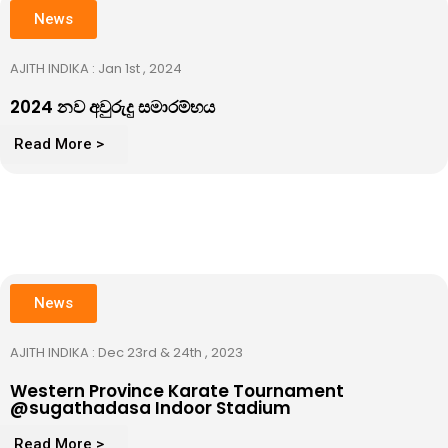
News
AJITH INDIKA : Jan 1st , 2024
2024 නව අවුරුදු සමාරම්භය
Read More >
News
AJITH INDIKA : Dec 23rd & 24th , 2023
Western Province Karate Tournament
@sugathadasa Indoor Stadium
Read More >