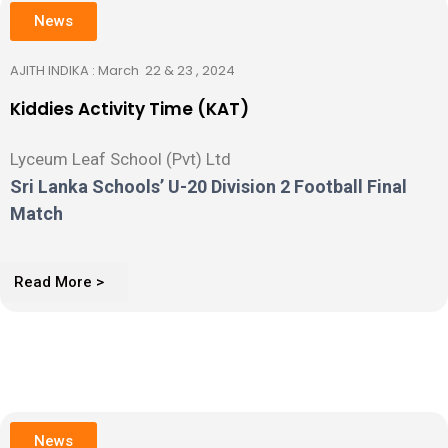
News
AJITH INDIKA : March 22 & 23 , 2024
Kiddies Activity Time (KAT)
Lyceum Leaf School (Pvt) Ltd
Sri Lanka Schools’ U-20 Division 2 Football Final
Match
Read More >
News