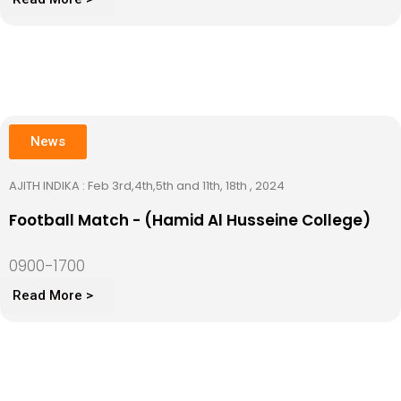
News
AJITH INDIKA : Feb 3rd,4th,5th and 11th, 18th , 2024
Football Match - (Hamid Al Husseine College)
0900-1700
Read More >